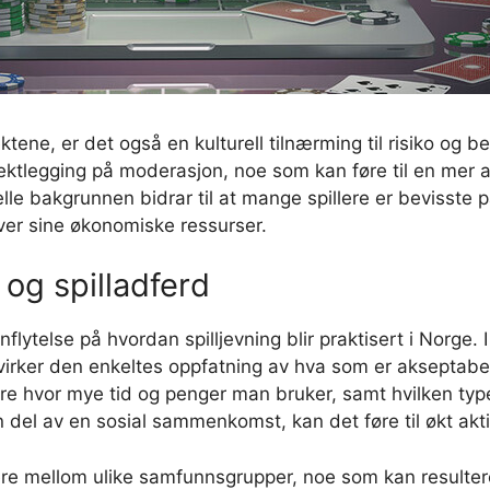
pektene, er det også en kulturell tilnærming til risiko og 
vektlegging på moderasjon, noe som kan føre til en mer an
elle bakgrunnen bidrar til at mange spillere er bevisste 
ver sine økonomiske ressurser.
og spilladferd
flytelse på hvordan spilljevning blir praktisert i Norge. I
virker den enkeltes oppfatning av hva som er akseptabel
ere hvor mye tid og penger man bruker, samt hvilken type
en del av en sosial sammenkomst, kan det føre til økt aktiv
e mellom ulike samfunnsgrupper, noe som kan resultere i