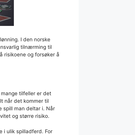
belønning. I den norske
svarlig tilnærming til
på risikoene og forsøker å
 mange tilfeller er det
t når det kommer til
 spill man deltar i. Når
itet og større risiko.
 ulik spilladferd. For