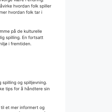
åvirke hvordan folk spiller
mer hvordan folk tar i
omme på de kulturelle
g spilling. En fortsatt
iljø i fremtiden.
spilling og spilljevning.
ke tips for å håndtere sin
til et mer informert og