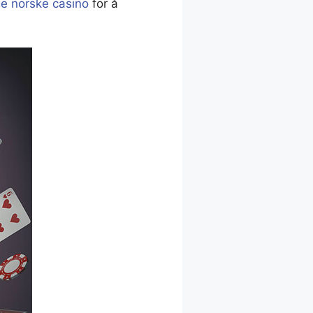
ge norske casino
for å