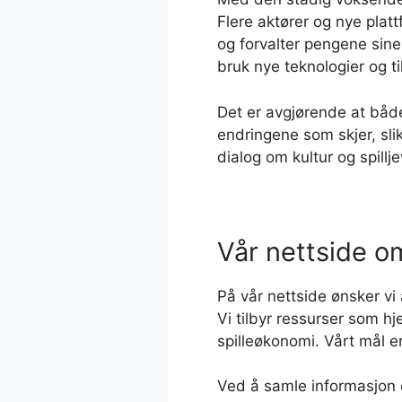
Flere aktører og nye platt
og forvalter pengene sine.
bruk nye teknologier og til
Det er avgjørende at båd
endringene som skjer, slik
dialog om kultur og spillj
Vår nettside om
På vår nettside ønsker vi 
Vi tilbyr ressurser som hj
spilleøkonomi. Vårt mål er
Ved å samle informasjon o