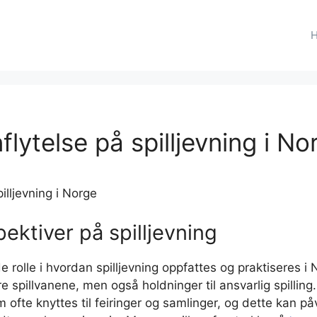
flytelse på spilljevning i No
illjevning i Norge
pektiver på spilljevning
de rolle i hvordan spilljevning oppfattes og praktiseres i
re spillvanene, men også holdninger til ansvarlig spilli
som ofte knyttes til feiringer og samlinger, og dette kan 