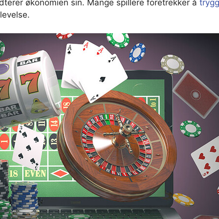
dterer økonomien sin. Mange spillere foretrekker å
tryg
levelse.