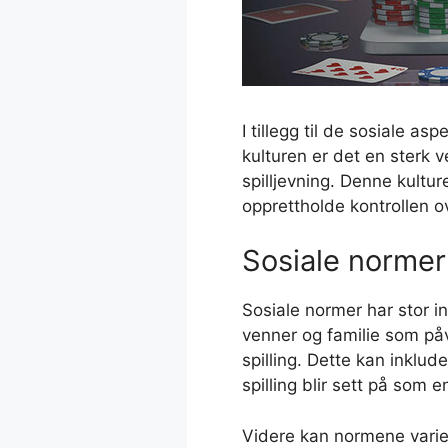
I tillegg til de sosiale as
kulturen er det en sterk 
spilljevning. Denne kultur
opprettholde kontrollen o
Sosiale normer 
Sosiale normer har stor inn
venner og familie som på
spilling. Dette kan inklud
spilling blir sett på som 
Videre kan normene varier