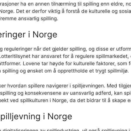
sjoner ha en annen tilnærming til spilling enn eldre, 
i Norge. Det er derfor viktig å forstå de kulturelle og s
 fremme ansvarlig spilling.
eringer i Norge
 reguleringer når det gjelder spilling, og disse er utform
otteritilsynet har ansvaret for å regulere spillmarkedet,
attformer. Lovene tar høyde for kulturelle faktorer, som 
pilling og ønsket om å opprettholde et trygt spillmiljø.
r hvordan spillere navigerer i spilljevningen. Med tilgj
spilling og konsekvensene av uansvarlig adferd, kan spi
spekt ved spillkulturen i Norge, da det bidrar til å skape 
pilljevning i Norge
gitaliseringen av spillindustrien, vil også spilljevning 