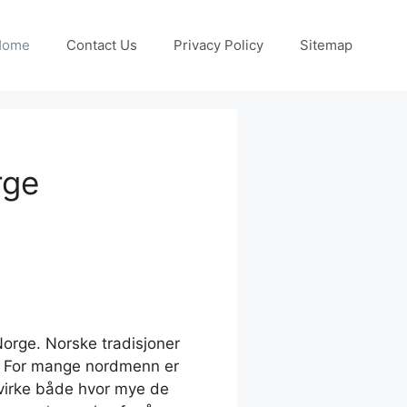
Home
Contact Us
Privacy Policy
Sitemap
rge
 Norge. Norske tradisjoner
ng. For mange nordmenn er
påvirke både hvor mye de