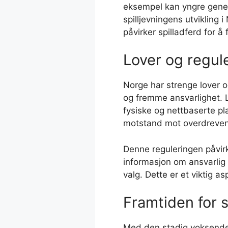
eksempel kan yngre genera
spilljevningens utvikling 
påvirker spilladferd for å
Lover og regul
Norge har strenge lover og
og fremme ansvarlighet. L
fysiske og nettbaserte pl
motstand mot overdreven s
Denne reguleringen påvirke
informasjon om ansvarlig 
valg. Dette er et viktig a
Framtiden for s
Med den stadig voksende di