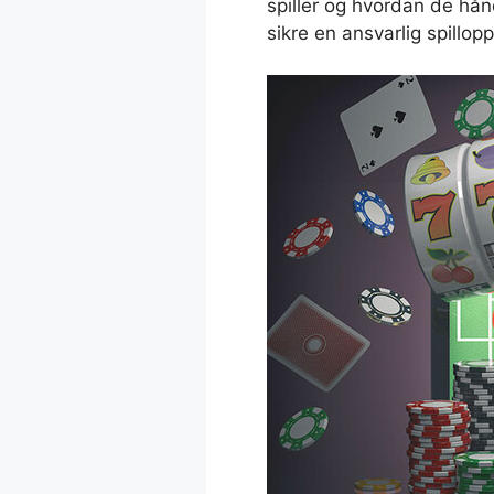
spiller og hvordan de hån
sikre en ansvarlig spillopp