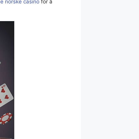
ge norske casino
for å