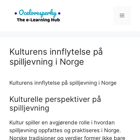
Skip
to
Menu
content
Kulturens innflytelse på
spilljevning i Norge
Kulturens innflytelse på spilljevning i Norge
Kulturelle perspektiver på
spilljevning
Kultur spiller en avgjørende rolle i hvordan
spilljevning oppfattes og praktiseres i Norge.
Norske tradisjoner og verdier former ikke bare