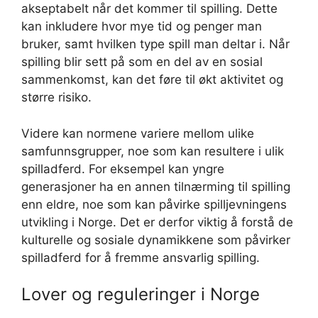
akseptabelt når det kommer til spilling. Dette
kan inkludere hvor mye tid og penger man
bruker, samt hvilken type spill man deltar i. Når
spilling blir sett på som en del av en sosial
sammenkomst, kan det føre til økt aktivitet og
større risiko.
Videre kan normene variere mellom ulike
samfunnsgrupper, noe som kan resultere i ulik
spilladferd. For eksempel kan yngre
generasjoner ha en annen tilnærming til spilling
enn eldre, noe som kan påvirke spilljevningens
utvikling i Norge. Det er derfor viktig å forstå de
kulturelle og sosiale dynamikkene som påvirker
spilladferd for å fremme ansvarlig spilling.
Lover og reguleringer i Norge