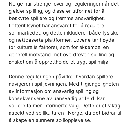
Norge har strenge lover og reguleringer når det
gjelder spilling, og disse er utformet for å
beskytte spillere og fremme ansvarlighet.
Lotteritilsynet har ansvaret for å regulere
spillmarkedet, og dette inkluderer både fysiske
og nettbaserte plattformer. Lovene tar høyde
for kulturelle faktorer, som for eksempel en
generell motstand mot overdreven spilling og
ønsket om å opprettholde et trygt spillmiljø.
Denne reguleringen påvirker hvordan spillere
navigerer i spilljevningen. Med tilgjengeligheten
av informasjon om ansvarlig spilling og
konsekvensene av uansvarlig adferd, kan
spillere ta mer informerte valg. Dette er et viktig
aspekt ved spillkulturen i Norge, da det bidrar til
å skape en sunnere spillopplevelse.