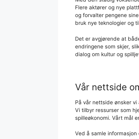
Flere aktører og nye platt
og forvalter pengene sine.
bruk nye teknologier og til
Det er avgjørende at båd
endringene som skjer, slik
dialog om kultur og spillj
Vår nettside om
På vår nettside ønsker vi 
Vi tilbyr ressurser som hj
spilleøkonomi. Vårt mål er
Ved å samle informasjon o