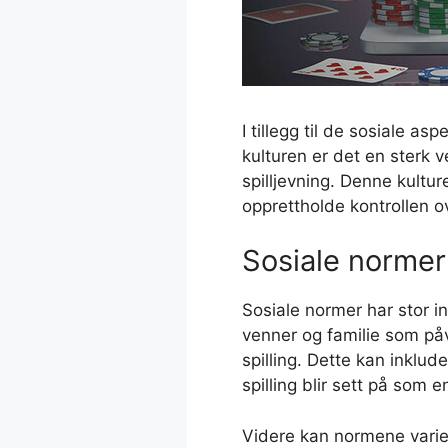
I tillegg til de sosiale as
kulturen er det en sterk 
spilljevning. Denne kultur
opprettholde kontrollen o
Sosiale normer 
Sosiale normer har stor inn
venner og familie som på
spilling. Dette kan inklud
spilling blir sett på som 
Videre kan normene varier