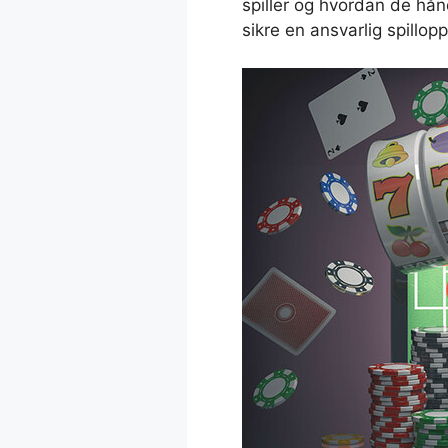
spiller og hvordan de hån
sikre en ansvarlig spillopp