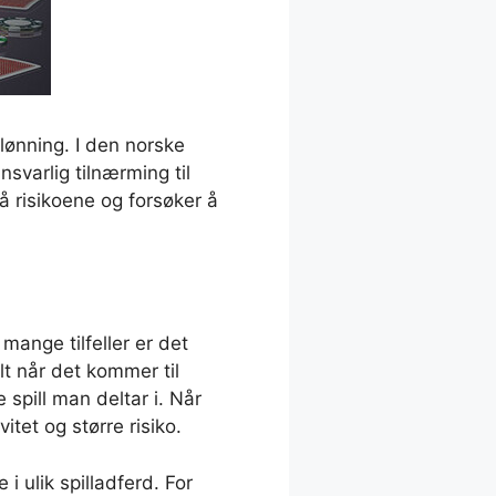
belønning. I den norske
svarlig tilnærming til
på risikoene og forsøker å
 mange tilfeller er det
t når det kommer til
 spill man deltar i. Når
itet og større risiko.
 ulik spilladferd. For