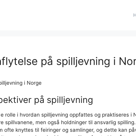
flytelse på spilljevning i No
illjevning i Norge
pektiver på spilljevning
de rolle i hvordan spilljevning oppfattes og praktiseres i
re spillvanene, men også holdninger til ansvarlig spilli
som ofte knyttes til feiringer og samlinger, og dette kan 