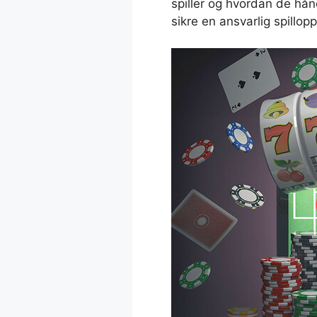
spiller og hvordan de hån
sikre en ansvarlig spillopp